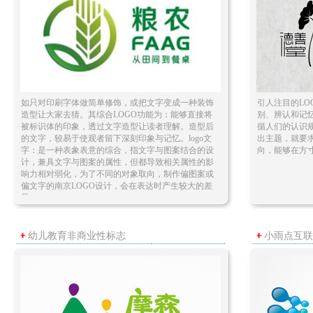
如只对印刷字体做简单修饰，或把文字变成一种装饰
引人注目的LO
造型让大家去猜。其综合LOGO功能为：能够直接将
别、辨认和记
被标识体的印象，透过文字造型让读者理解。造型后
循人们的认识
的文字，较易于使观者留下深刻印象与记忆。logo文
出主题，就要
字：是一种表象表意的综合，指文字与图案结合的设
向，能够在方
计，兼具文字与图案的属性，但都导致相关属性的影
响力相对弱化，为了不同的对象取向，制作偏图案或
偏文字的南京LOGO设计，会在表达时产生较大的差
异……
幼儿教育非商业性标志
小雨点互联