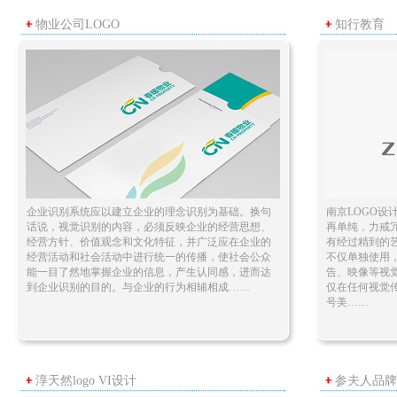
物业公司LOGO
知行教育
企业识别系统应以建立企业的理念识别为基础。换句
南京LOGO设
话说，视觉识别的内容，必须反映企业的经营思想、
再单纯，力戒
经营方针、价值观念和文化特征，并广泛应在企业的
有经过精到的艺
经营活动和社会活动中进行统一的传播，使社会公众
不仅单独使用
能一目了然地掌握企业的信息，产生认同感，进而达
告、映像等视
到企业识别的目的。与企业的行为相辅相成……
仅在任何视觉
号美……
淳天然logo VI设计
参夫人品牌