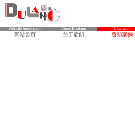
Website home page
About Dunlang
Casework
网站首页
关于盾朗
盾朗案例