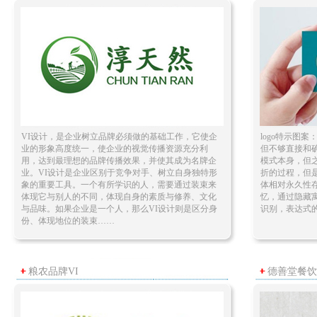
VI设计，是企业树立品牌必须做的基础工作，它使企
logo特示图
业的形象高度统一，使企业的视觉传播资源充分利
但不够直接和
用，达到最理想的品牌传播效果，并使其成为名牌企
模式本身，但
业。VI设计是企业区别于竞争对手、树立自身独特形
折的过程，但
象的重要工具。一个有所学识的人，需要通过装束来
体相对永久性
体现它与别人的不同，体现自身的素质与修养、文化
忆，通过隐藏
与品味。如果企业是一个人，那么VI设计则是区分身
识别，表达式
份、体现地位的装束……
粮农品牌VI
德善堂餐饮