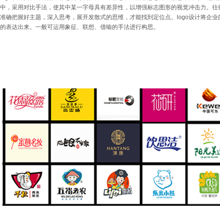
中，采用对比手法，使其中某一字母具有差异性，以增强标志图形的视觉冲击力。往
准确把握好主题，深入思考，展开发散式的思维，才能找到定位点。logo设计将企
的表达出来。一般可运用象征、联想、借喻的手法进行构思。