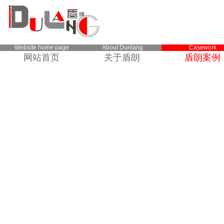
Website home page
About Dunlang
Casework
网站首页
关于盾朗
盾朗案例