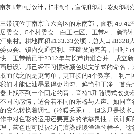
南京玉带画册设计，样本制作，宣传册印刷，彩页印刷
玉带镇位于南京市六合区的东南部，面积 49.4
居委会、5个村委会：白玉社区、玉带村、新犁
江集村。耕地面积2133.33公顷，总人口2832
委员会。镇内交通便利。基础设施完善，同时特
快。玉带镇已于2012年与长芦街道合并，成立
画册设计师已经不习惯给颜色以文学式的命名，
取而代之的是更简单，更直接的4个数字。 利用
我们才能让油墨显得更均匀、鲜艳和干净。首先
器上找不到一个固定的音，音符“叨”随调式改变
不同的感情，适合着不同的乐器与人声。如同音
的变化转换着调性（冷暖关系）。但这只是技术
作中对色彩的运用还要更多的依靠灵性，设计师
理，蓝色也可以被我们渲染成暖洋洋的样子。这