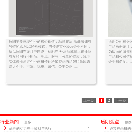
盾朗主要体现企业的核心价值：精彩在沃·沃商城拥有
盾朗公司根据
独特的B2M2C经营模式，与传统实业经营企业不同，
产品画册设计
所以盾朗在设计中围绕：精彩在沃·沃商城线上传播应
为版面的编排
有互联网行业时尚、潮流、服务、分享的特质，线下
产品和公司信
实体传播通过企业画册传达给加盟商的品牌印象应该
企业知名度…
是大企业、可靠、稳重、诚信、公平公正……
上一页
1
2
下一页
行业新闻
盾朗观点
更多
更多
品牌的动力在于策划与执行
通常在画册的