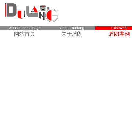
Website home page
About Dunlang
Casework
网站首页
关于盾朗
盾朗案例