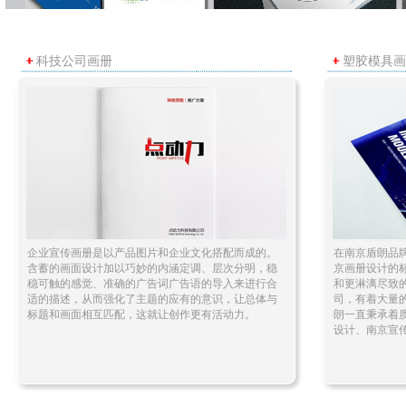
科技公司画册
塑胶模具画
企业宣传画册是以产品图片和企业文化搭配而成的。
在南京盾朗品
含蓄的画面设计加以巧妙的内涵定调、层次分明，稳
京画册设计的
稳可触的感觉、准确的广告词广告语的导入来进行合
和更淋漓尽致
适的描述，从而强化了主题的应有的意识，让总体与
司，有着大量
标题和画面相互匹配，这就让创作更有活动力。
朗一直秉承着
设计、南京宣