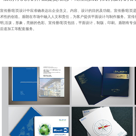
宣传册/彩页设计中应准确表达出企业含义、内容、设计的目的及功能。宣传册/彩页
术性的创造。盾朗在市场中融入人文和责任，为客户提供平面设计与制作服务。宣传
明,活泼，形象，亮丽的色彩。宣传册/彩页包括，平面设计，制版，印刷。盾朗有专
后道加工等配套服务。