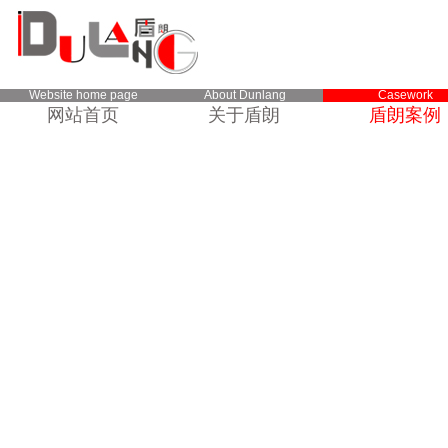
Website home page
About Dunlang
Casework
网站首页
关于盾朗
盾朗案例