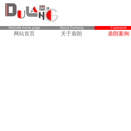
Website home page
About Dunlang
Casework
网站首页
关于盾朗
盾朗案例