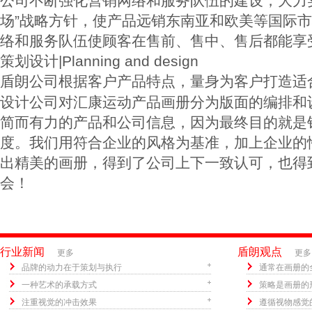
公司不断强化营销网络和服务队伍的建设，大力
场”战略方针，使产品远销东南亚和欧美等国际
络和服务队伍使顾客在售前、售中、售后都能享
策划设计|Planning and design
盾朗公司根据客户产品特点，量身为客户打造适
设计公司对汇康运动产品画册分为版面的编排和
简而有力的产品和公司信息，因为最终目的就是
度。我们用符合企业的风格为基准，加上企业的
出精美的画册，得到了公司上下一致认可，也得
会！
行业新闻
盾朗观点
更多
更多
品牌的动力在于策划与执行
通常在画册的
一种艺术的承载方式
策略是画册的
注重视觉的冲击效果
遵循视物感觉