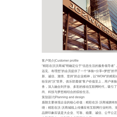
客户简介|Customer profile
“精彩在沃沃商城”明确定位于“信息生活的服务领导者
远见、有理想”的会员提供了一个“体验+分享=梦想”的
新、诚信、激情、坚持”的企业精神，以“WOW”的精
纷呈的“沃”世界。俱乐部遵循“客户价值至上，用户体
务，深入融合到开放、多彩的移动互联网时代，吸引了
尚、科技与梦想相结合的缤纷生活。
策划设计|Planning and design
盾朗主要体现企业的核心价值：精彩在沃·沃商城拥有
绕：精彩在沃·沃商城线上传播应有互联网行业时尚、
品牌印象应该是大企业、可靠、稳重、诚信、公平公正