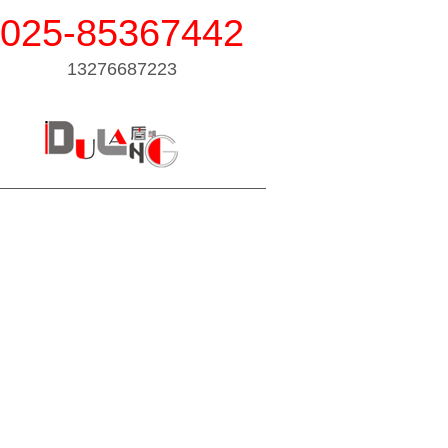
025-85367442
13276687223