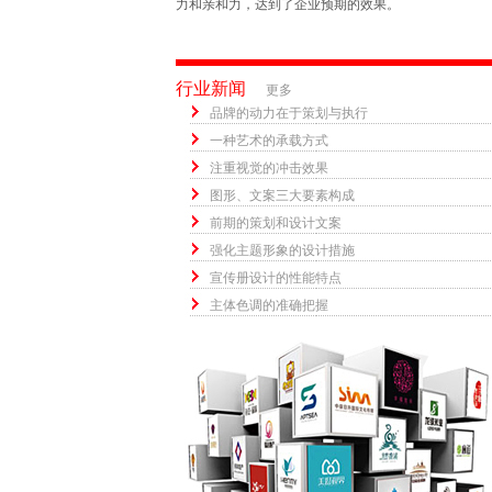
力和亲和力，达到了企业预期的效果。
行业新闻
更多
品牌的动力在于策划与执行
一种艺术的承载方式
注重视觉的冲击效果
图形、文案三大要素构成
前期的策划和设计文案
强化主题形象的设计措施
宣传册设计的性能特点
主体色调的准确把握