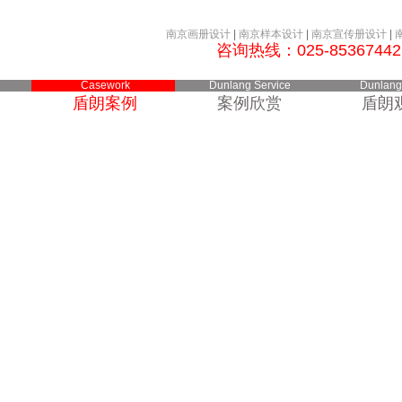
南京画册设计
|
南京样本设计
|
南京宣传册设计
|
咨询热线：
025-8536744
Casework
Dunlang Service
Dunlang
盾朗案例
案例欣赏
盾朗