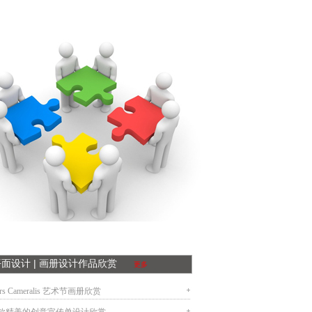
平面设计 | 画册设计作品欣赏
更多
rs Cameralis 艺术节画册欣赏