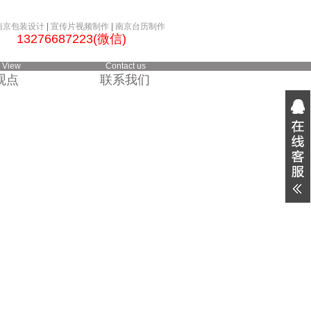
南京包装设计
|
宣传片视频制作
|
南京台历制作
2 13276687223(微信)
 View
Contact us
观点
联系我们