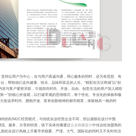
”，坚持以用户为中心，在与用户真诚沟通，用心服务的同时，还为有思想、有
平台，帮助他们走向健康、快乐、品味和富足的人生。“精彩在沃沃商城”以“创
彩内容与客户紧密关联，引领崇尚时尚、开放、自由、创意生活的用户加入精彩
验第一”的核心价值观，以打破常规的思维模式，将个性化、专业化的体验和服
大批追求时尚、拥抱开放、富有创新精神的都市精英，体验独具一格的时
独特的B2M2C经营模式，与传统实业经营企业不同，所以盾朗在设计中围
潮流、服务、分享的特质，线下实体传播通过
企业画册设计
中传达给加盟商的
,因此在设计风格上尽量寻求稳重、严谨、大气、国际化的同时又不失时尚活