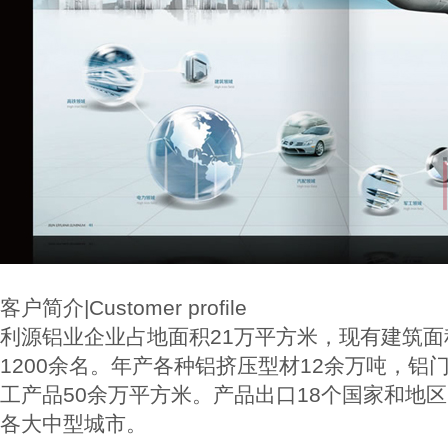
客户简介|Customer profile
利源铝业企业占地面积21万平方米，现有建筑面
1200余名。年产各种铝挤压型材12余万吨，铝
工产品50余万平方米。产品出口18个国家和地
各大中型城市。