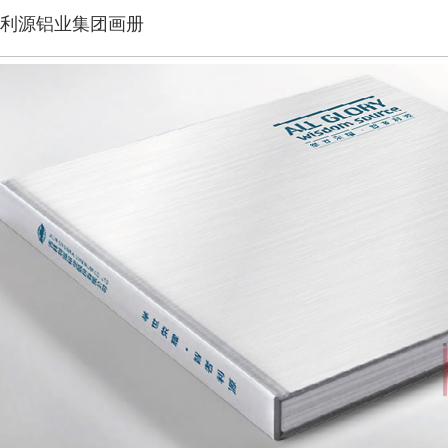
利源铝业集团画册