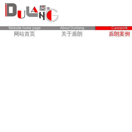
Website home page
About Dunlang
Casework
网站首页
关于盾朗
盾朗案例