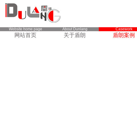
Website home page
About Dunlang
Casework
网站首页
关于盾朗
盾朗案例