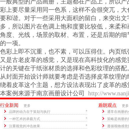
一般典型的产品画册，主题都在产品上，所以产
彩上要尽量采用同一色系，这样不会很突兀，大
要和谐。对于一些采用大面积的留白，来突出文
多，所以图片在色调上饱和度要比较低，来柔和
角度、光线，场景的取材、布置，还是后期的细
的一项。
色彩上即不沉重，也不素，可以压得住。内页纸
又是古老皮革的感觉，又是现在高科技化的感觉
计的关键在于纸张材质的选择和色彩纹理的搭配
从封面开始设计师就要考虑是否选择皮革纹理的
绕着皮革这个主题，想方设法表现出了皮革的感
本案例来源于南京画册设计公司
http://www.nanji
行业新闻
盾朗观点
更多
更多
品牌的动力在于策划与执行
通常在画册的
一种艺术的承载方式
策略是画册的
注重视觉的冲击效果
遵循视物感觉