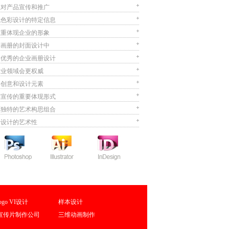
业对产品宣传和推广
找色彩设计的特定信息
注重体现企业的形象
牌画册的封面设计中
本优秀的企业画册设计
专业领域会更权威
形创意和设计元素
品宣传的重要体现形式
颖独特的艺术构思组合
册设计的艺术性
logo VI设计
样本设计
宣传片制作公司
三维动画制作