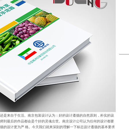
是来自于生活。南京包装设计认为：好的设计遵循的自然原则，朴实的设
师到最后的作品都会是个好的灵魂出世。南京设计公司认为任何的设计都要
循的设计更为严 格。今天我们就来深刻的理解一下标志设计遵循的基本要求