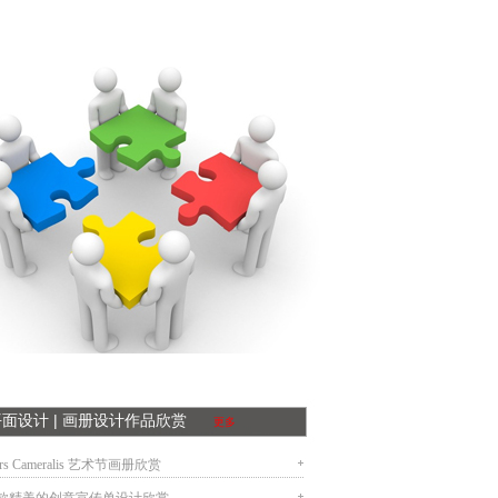
平面设计 | 画册设计作品欣赏
更多
rs Cameralis 艺术节画册欣赏