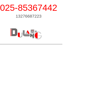
025-85367442
13276687223