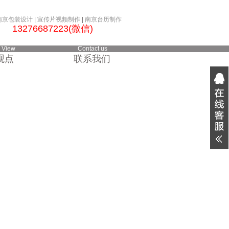
南京包装设计
|
宣传片视频制作
|
南京台历制作
2 13276687223(微信)
 View
Contact us
观点
联系我们