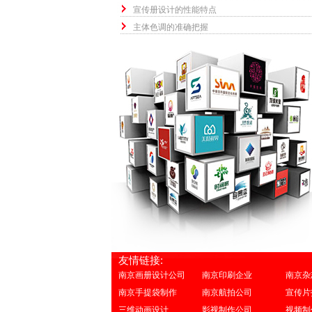
宣传册设计的性能特点
主体色调的准确把握
友情链接:
南京画册设计公司
南京印刷企业
南京杂
南京手提袋制作
南京航拍公司
宣传片
三维动画设计
影视制作公司
视频制