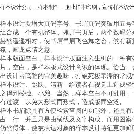
样本设计公司，样本制作，企业样本印刷，宣传样本设
样本设计要增大页码字号。书眉页码突破用五号
组合成一个有机整体。摊开书页后，两个数码分
赫然遥遥相对，使书眉呈眉飞色舞之态，煞有新
氛，画龙点睛之意。
样本版面空白，
版面注入生机的一种有
样本设计
片，空白，是样本版式设计意识的体现。恰当、
出设计者高雅的审美趣味，打破死板呆滞的常规
样本设计、跳跃、清新，给读者在视觉上造成轻
之得到松弛、小憩。当然，样本空白不可乱用，
有过渡，以免为形式而形式，造成版面空泛。
样本书眉除具有方便检索查阅的功能外，还具有
占一行，并且只是由横线及文字构成。而用图案
仍然得体，使被表达对象的样本设计特征更加鲜