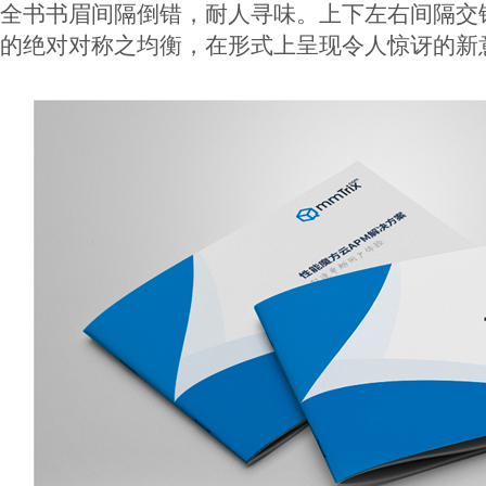
全书书眉间隔倒错，耐人寻味。上下左右间隔交
的绝对对称之均衡，在形式上呈现令人惊讶的新