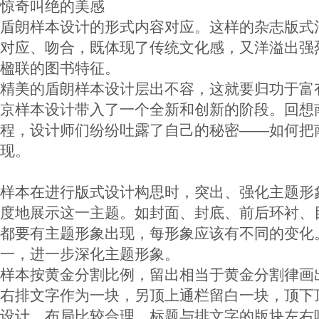
惊奇叫绝的美感
盾朗样本设计的形式内容对应。这样的杂志版式
对应、吻合，既体现了传统文化感，又洋溢出强
楹联的图书特征。
精美的盾朗样本设计层出不容，这就要归功于富
京样本设计带入了一个全新和创新的阶段。回想
程，设计师们纷纷吐露了自己的秘密——如何把
现。
样本在进行版式设计构思时，突出、强化主题形
度地展示这一主题。如封面、封底、前后环衬、
都要有主题形象出现，每形象应该有不同的变化
一，进一步深化主题形象。
样本按黄金分割比例，留出相当于黄金分割律画
右排文字作为一块，另顶上通栏留白一块，顶下
设计，布局比较合理，标题与排文字的版块左右