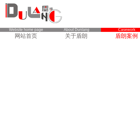
Website home page
About Dunlang
Casework
网站首页
关于盾朗
盾朗案例