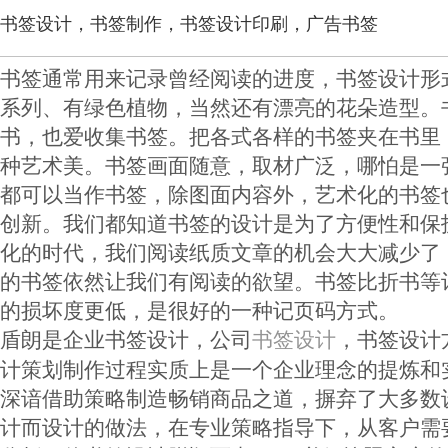
书签设计，书签制作，书签设计印刷，广告书签
书签通常用来记录曾经阅读的进度，书签设计形
系列、有绿色植物，当然还有漂亮的花朵造型。
书，也爱收集书签。把各式各样的书签夹在书里
种艺术美。书签画面随意，取材广泛，哪怕是一
都可以当作书签，除图面内容外，艺术化的书签
创新。我们都知道书签的设计是为了方便性和保
化的时代，我们阅读纸质文章的机会大大减少了
的书签依然让我们有阅读的欲望。书签比折书等
的损坏度更低，是很好的一种记页码方式。
盾朗是企业书签设计，公司
，书签设计
书签设计
计策划制作过程实质上是一个企业理念的提炼和
深谙借助策略制造畅销商品之道，摒弃了大多数
计而设计的做法，在专业策略指导下，从客户需