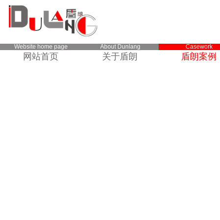
Website home page
About Dunlang
Casework
网站首页
关于盾朗
盾朗案例