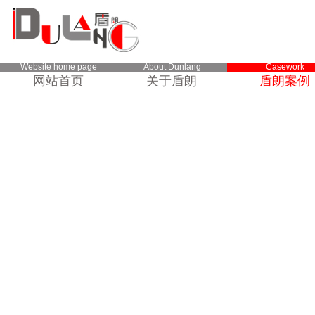
Website home page
About Dunlang
Casework
网站首页
关于盾朗
盾朗案例