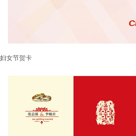
妇女节贺卡