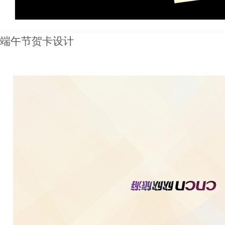
端午节贺卡设计