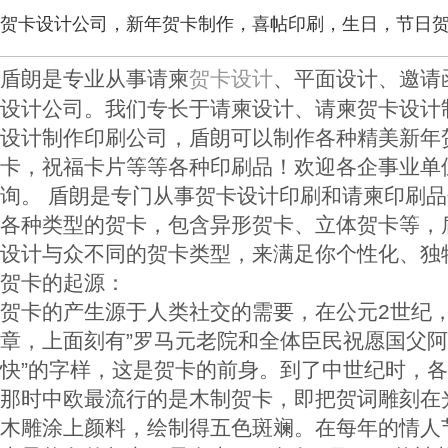
贺卡设计公司，新年贺卡制作，喜帖印刷，生日，节日贺
盾朗是专业从事请柬
、平面设计、邀请
贺卡设计
设计公司。我们专长于请柬设计、请柬贺卡设计
设计制作印刷公司，盾朗可以制作各种精美新年
卡，祝福卡片等等各种印刷品！欢迎各企事业单
询。 盾朗是专门从事贺卡设计印刷和请柬印刷品
各种类型的贺卡，包含异形贺卡、立体贺卡等，
设计与众不同的贺卡类型，来满足你个性化、独
贺卡的起源：
贺卡的产生源于人类社交的需要，在公元2世纪
章，上面刻有”罗马元老院和全体臣民祝愿国父阿
快”的字样，这是贺卡的前身。到了中世纪时，
那时中欧最流行的是木制贺卡，即把贺词雕刻在
木雕涂上颜料，绘制得五色斑斓。在每年的情人