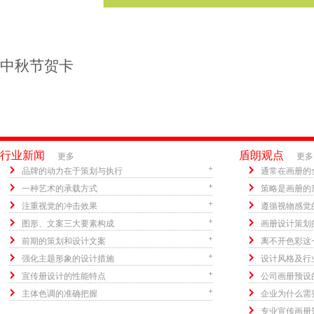
中秋节贺卡
行业新闻
盾朗观点
更多
更多
品牌的动力在于策划与执行
通常在画册的
一种艺术的承载方式
策略是画册的
注重视觉的冲击效果
遵循视物感觉
图形、文案三大要素构成
画册设计策划
前期的策划和设计文案
离不开色彩这
强化主题形象的设计措施
设计风格及行
宣传册设计的性能特点
公司画册预设
主体色调的准确把握
企业为什么需
专业宣传画册