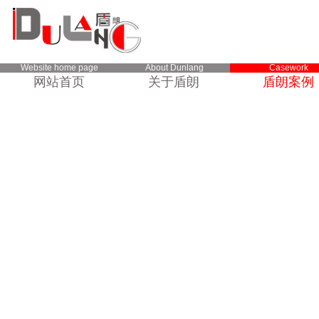
Website home page
About Dunlang
Casework
网站首页
关于盾朗
盾朗案例